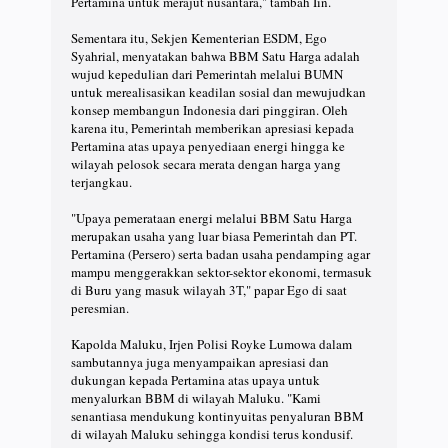
Pertamina untuk merajut nusantara," tambah Iin.
Sementara itu, Sekjen Kementerian ESDM, Ego
Syahrial, menyatakan bahwa BBM Satu Harga adalah
wujud kepedulian dari Pemerintah melalui BUMN
untuk merealisasikan keadilan sosial dan mewujudkan
konsep membangun Indonesia dari pinggiran. Oleh
karena itu, Pemerintah memberikan apresiasi kepada
Pertamina atas upaya penyediaan energi hingga ke
wilayah pelosok secara merata dengan harga yang
terjangkau.
"Upaya pemerataan energi melalui BBM Satu Harga
merupakan usaha yang luar biasa Pemerintah dan PT.
Pertamina (Persero) serta badan usaha pendamping agar
mampu menggerakkan sektor-sektor ekonomi, termasuk
di Buru yang masuk wilayah 3T," papar Ego di saat
peresmian.
Kapolda Maluku, Irjen Polisi Royke Lumowa dalam
sambutannya juga menyampaikan apresiasi dan
dukungan kepada Pertamina atas upaya untuk
menyalurkan BBM di wilayah Maluku. "Kami
senantiasa mendukung kontinyuitas penyaluran BBM
di wilayah Maluku sehingga kondisi terus kondusif.